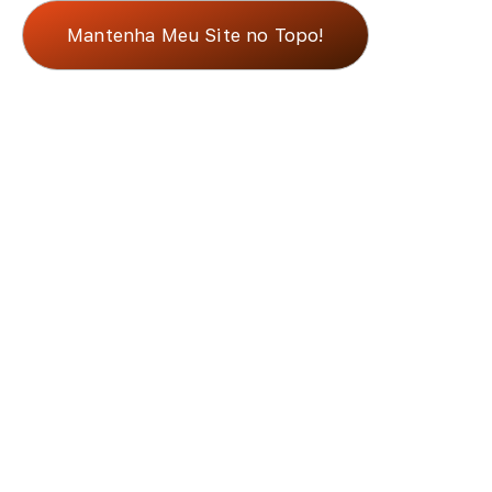
Mantenha Meu Site no Topo!
Autoridade e Confiança
Crescimento de Longo Prazo
Nosso objetivo é construir uma
reputação digital