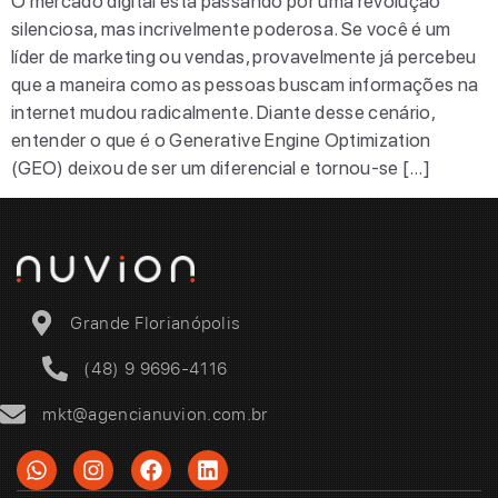
O mercado digital está passando por uma revolução
silenciosa, mas incrivelmente poderosa. Se você é um
líder de marketing ou vendas, provavelmente já percebeu
que a maneira como as pessoas buscam informações na
internet mudou radicalmente. Diante desse cenário,
entender o que é o Generative Engine Optimization
(GEO) deixou de ser um diferencial e tornou-se […]
Grande Florianópolis
(48) 9 9696-4116
mkt@agencianuvion.com.br